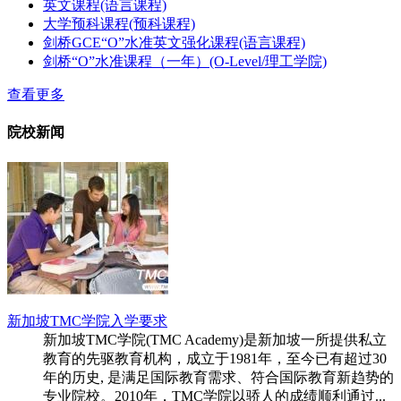
英文课程(语言课程)
大学预科课程(预科课程)
剑桥GCE“O”水准英文强化课程(语言课程)
剑桥“O”水准课程（一年）(O-Level/理工学院)
查看更多
院校新闻
新加坡TMC学院入学要求
新加坡TMC学院(TMC Academy)是新加坡一所提供私立
教育的先驱教育机构，成立于1981年，至今已有超过30
年的历史, 是满足国际教育需求、符合国际教育新趋势的
专业院校。2010年，TMC学院以骄人的成绩顺利通过...