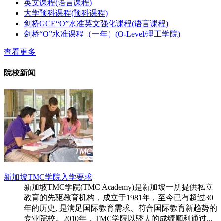
英文课程(语言课程)
大学预科课程(预科课程)
剑桥GCE“O”水准英文强化课程(语言课程)
剑桥“O”水准课程（一年）(O-Level/理工学院)
查看更多
院校新闻
新加坡TMC学院入学要求
新加坡TMC学院(TMC Academy)是新加坡一所提供私立
教育的先驱教育机构，成立于1981年，至今已有超过30
年的历史, 是满足国际教育需求、符合国际教育新趋势的
专业院校。2010年，TMC学院以骄人的成绩顺利通过...